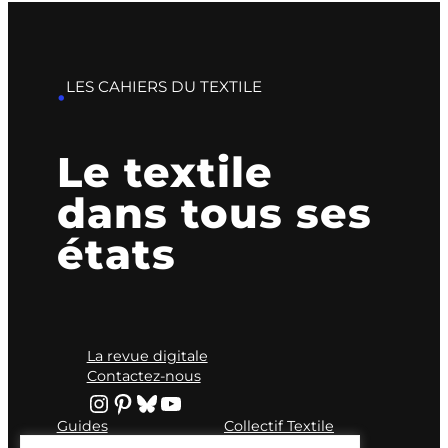
LES CAHIERS DU TEXTILE
•
Le textile
dans tous ses
états
La revue digitale
Contactez-nous
Instagram
Pinterest
Bluesky
YouTube
Guides
Collectif Textile
Fonds d’écran
Le fil responsable