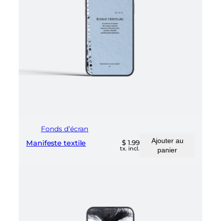
Fonds d’écran
Ajouter au
Manifeste textile
$
1.99
tx. incl.
panier