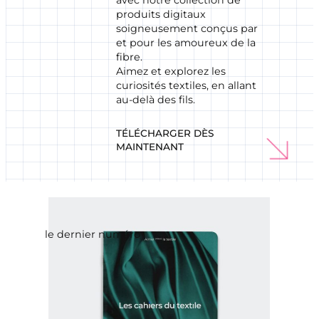
produits digitaux
soigneusement conçus par
et pour les amoureux de la
fibre.
Aimez et explorez les
curiosités textiles, en allant
au-delà des fils.
↘︎
TÉLÉCHARGER DÈS
MAINTENANT
le dernier numéro