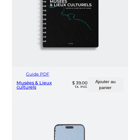
Guide PDF
Ajouter au
Musées & Lieux
$
39.00
tx. incl.
culturels
panier