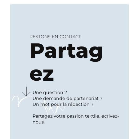
RESTONS EN CONTACT
Partag
ez
↓︎
Une question ?
Une demande de partenariat ?
Un mot pour la rédaction ?
Partagez votre passion textile, écrivez-
nous.